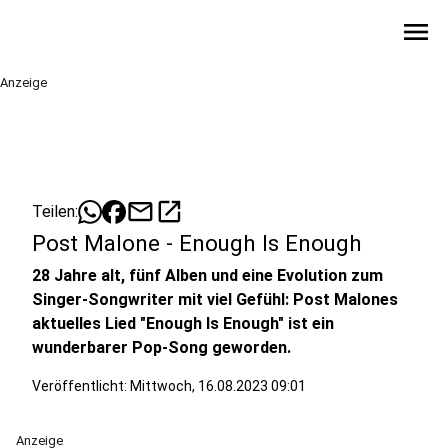
menu
Anzeige
mail
open_in_new
Teilen:
Post Malone - Enough Is Enough
28 Jahre alt, fünf Alben und eine Evolution zum
Singer-Songwriter mit viel Gefühl: Post Malones
aktuelles Lied "Enough Is Enough" ist ein
wunderbarer Pop-Song geworden.
Veröffentlicht:
Mittwoch, 16.08.2023 09:01
Anzeige