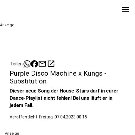
menu
Anzeige
mail
open_in_new
Teilen:
Purple Disco Machine x Kungs -
Substitution
Dieser neue Song der House-Stars darf in eurer
Dance-Playlist nicht fehlen! Bei uns läuft er in
jedem Fall.
Veröffentlicht:
Freitag, 07.04.2023 00:15
Anzeige