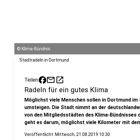
©
Klima-Bündnis
Stadtradeln in Dortmund
mail
open_in_new
Teilen:
Radeln für ein gutes Klima
Möglichst viele Menschen sollen in Dortmund i
umsteigen. Die Stadt nimmt an der deutschlandwe
von den Mitgliedsstädten des Klima-Bündnisses 
geht es darum, möglichst viele Kilometer mit de
Veröffentlicht:
Mittwoch, 21.08.2019 10:30