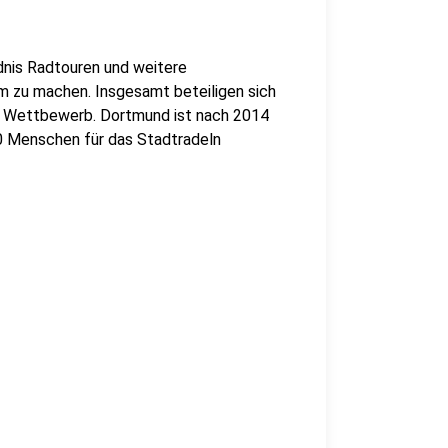
nis Radtouren und weitere
m zu machen. Insgesamt beteiligen sich
m Wettbewerb. Dortmund ist nach 2014
0 Menschen für das Stadtradeln