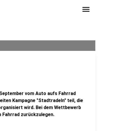
menu
m September vom Auto aufs Fahrrad
iten Kampagne "Stadtradeln" teil, die
organisiert wird. Bei dem Wettbewerb
m Fahrrad zurückzulegen.