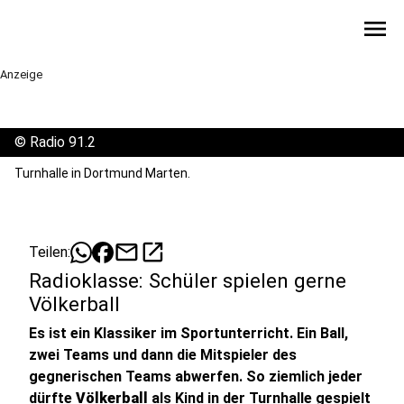
menu
Anzeige
©
Radio 91.2
Turnhalle in Dortmund Marten.
mail
open_in_new
Teilen:
Radioklasse: Schüler spielen gerne
Völkerball
Es ist ein Klassiker im Sportunterricht. Ein Ball,
zwei Teams und dann die Mitspieler des
gegnerischen Teams abwerfen. So ziemlich jeder
dürfte
Völkerball
als Kind in der Turnhalle gespielt