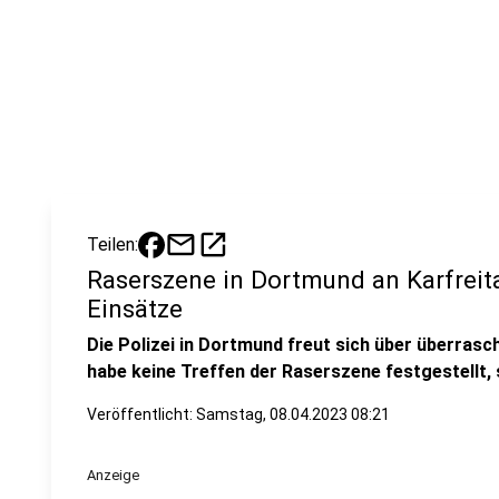
mail
open_in_new
Teilen:
Raserszene in Dortmund an Karfreit
Einsätze
Die Polizei in Dortmund freut sich über überrasc
habe keine Treffen der Raserszene festgestellt, 
Veröffentlicht:
Samstag, 08.04.2023 08:21
Anzeige