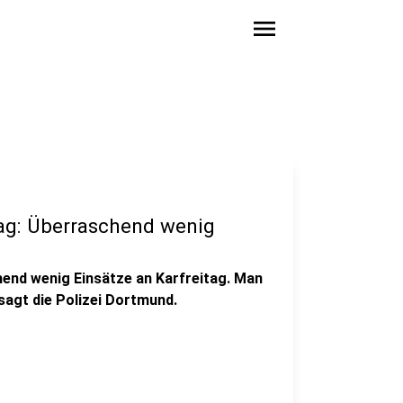
menu
ag: Überraschend wenig
hend wenig Einsätze an Karfreitag. Man
sagt die Polizei Dortmund.