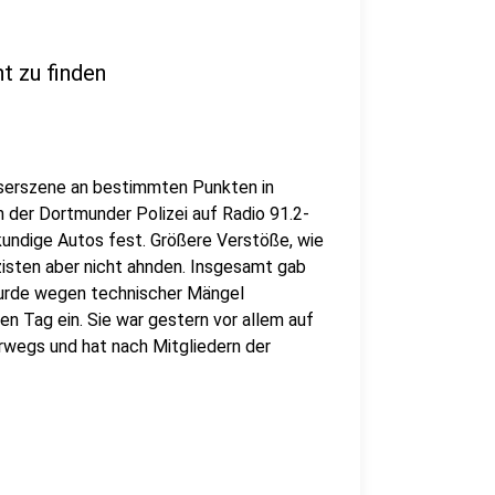
t zu finden
Raserszene an bestimmten Punkten in
n der Dortmunder Polizei auf Radio 91.2-
kundige Autos fest. Größere Verstöße, wie
zisten aber nicht ahnden. Insgesamt gab
wurde wegen technischer Mängel
len Tag ein. Sie war gestern vor allem auf
wegs und hat nach Mitgliedern der