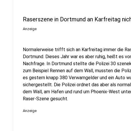
Raserszene in Dortmund an Karfreitag nich
Anzeige
Normalerweise trifft sich an Karfreitag immer die 
Dortmund. Dieses Jahr war es aber ruhig, heißt es vo
Nachfrage. In Dortmund stellte die Polizei 30 szene
zum Beispiel Rennen auf dem Wall, mussten die Poli
es gestern knapp 380 Verwarngelder und ein Auto 
sichergestellt. Die Polizei ordnet das aber als norma
dem Wall, am Hafen und rund um Phoenix-West unter
Raser-Szene gesucht.
Anzeige