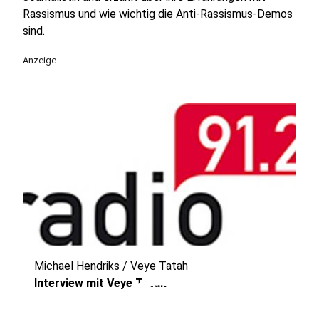
Rassismus und wie wichtig die Anti-Rassismus-Demos
sind.
Anzeige
Michael Hendriks / Veye Tatah
play_circle
Interview mit Veye Tatah