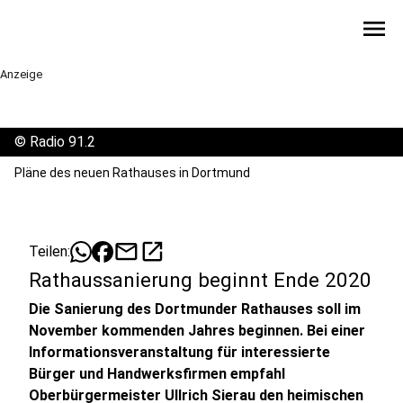
menu
Anzeige
©
Radio 91.2
Pläne des neuen Rathauses in Dortmund
mail
open_in_new
Teilen:
Rathaussanierung beginnt Ende 2020
Die Sanierung des Dortmunder Rathauses soll im
November kommenden Jahres beginnen. Bei einer
Informationsveranstaltung für interessierte
Bürger und Handwerksfirmen empfahl
Oberbürgermeister Ullrich Sierau den heimischen