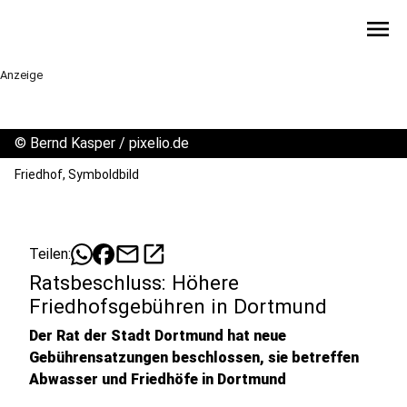
menu
Anzeige
©
Bernd Kasper / pixelio.de
Friedhof, Symboldbild
mail
open_in_new
Teilen:
Ratsbeschluss: Höhere
Friedhofsgebühren in Dortmund
Der Rat der Stadt Dortmund hat neue
Gebührensatzungen beschlossen, sie betreffen
Abwasser und Friedhöfe in Dortmund