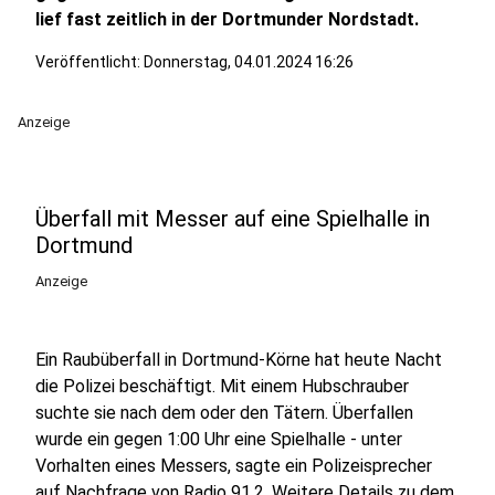
lief fast zeitlich in der Dortmunder Nordstadt.
Veröffentlicht:
Donnerstag, 04.01.2024 16:26
Anzeige
Überfall mit Messer auf eine Spielhalle in
Dortmund
Anzeige
Ein Raubüberfall in Dortmund-Körne hat heute Nacht
die Polizei beschäftigt. Mit einem Hubschrauber
suchte sie nach dem oder den Tätern. Überfallen
wurde ein gegen 1:00 Uhr eine Spielhalle - unter
Vorhalten eines Messers, sagte ein Polizeisprecher
auf Nachfrage von Radio 91.2. Weitere Details zu dem