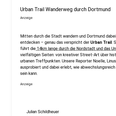
Urban Trail Wanderweg durch Dortmund
Anzeige
Mitten durch die Stadt wandern und Dortmund dabei 
entdecken – genau das verspricht der
Urban Trail
. 
führt die
14km lange durch die Nordstadt und das Uni
vielfältigen Seiten: von kreativer Street-Art über his
urbanen Treffpunkten. Unsere Reporter Noelle, Linus 
ausprobiert und dabei erlebt, wie abwechslungsreic
sein kann.
Anzeige
Julian Schildheuer