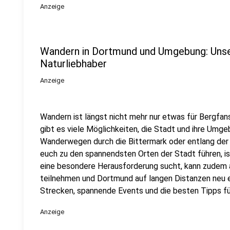
Anzeige
Wandern in Dortmund und Umgebung: Unse
Naturliebhaber
Anzeige
Wandern ist längst nicht mehr nur etwas für Bergfan
gibt es viele Möglichkeiten, die Stadt und ihre Umg
Wanderwegen durch die Bittermark oder entlang der R
euch zu den spannendsten Orten der Stadt führen, i
eine besondere Herausforderung sucht, kann zudem 
teilnehmen und Dortmund auf langen Distanzen neu 
Strecken, spannende Events und die besten Tipps f
Anzeige