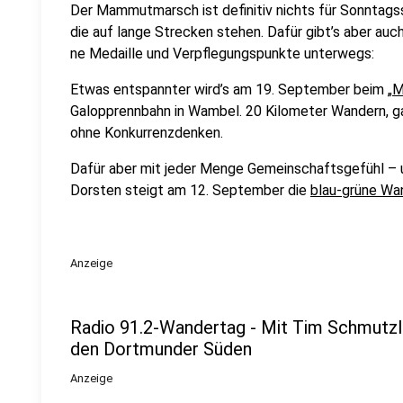
Der Mammutmarsch ist definitiv nichts für Sonntagss
die auf lange Strecken stehen. Dafür gibt’s aber auch
ne Medaille und Verpflegungspunkte unterwegs:
Etwas entspannter wird’s am 19. September beim „
M
Galopprennbahn in Wambel. 20 Kilometer Wandern, ga
ohne Konkurrenzdenken.
Dafür aber mit jeder Menge Gemeinschaftsgefühl – u
Dorsten steigt am 12. September die
blau-grüne Wa
Anzeige
Radio 91.2-Wandertag - Mit Tim Schmutzl
den Dortmunder Süden
Anzeige