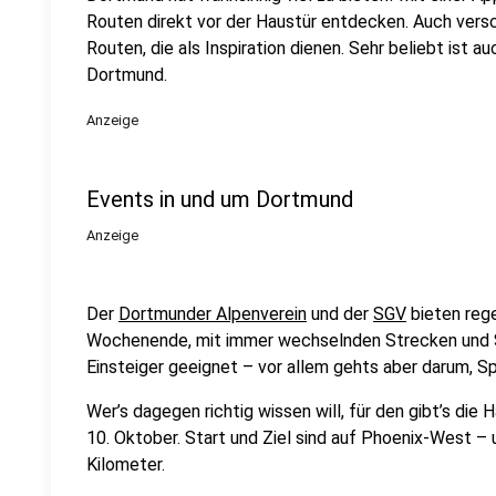
Routen direkt vor der Haustür entdecken. Auch ver
Routen, die als Inspiration dienen. Sehr beliebt ist a
Dortmund.
Anzeige
Events in und um Dortmund
Anzeige
Der
Dortmunder Alpenverein
und der
SGV
bieten reg
Wochenende, mit immer wechselnden Strecken und Sc
Einsteiger geeignet – vor allem gehts aber darum, S
Wer’s dagegen richtig wissen will, für den gibt’s die
10. Oktober. Start und Ziel sind auf Phoenix-West – 
Kilometer.