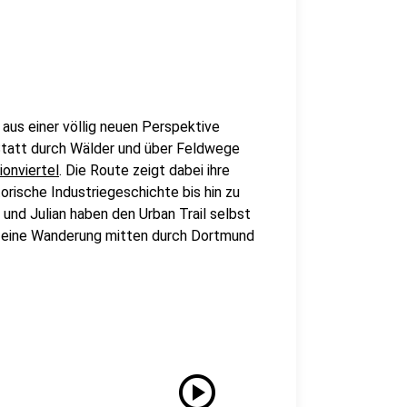
aus einer völlig neuen Perspektive
Statt durch Wälder und über Feldwege
onviertel
. Die Route zeigt dabei ihre
torische Industriegeschichte bis hin zu
und Julian haben den Urban Trail selbst
h eine Wanderung mitten durch Dortmund
play_circle