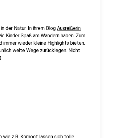
n der Natur. In ihrem Blog
Ausreißerin
wie Kinder Spaß am Wandern haben. Zum
 immer wieder kleine Highlights bieten.
aunlich weite Wege zurücklegen. Nicht
)
p wie z.B.
Komoot
lassen sich tolle