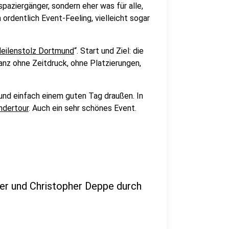
paziergänger, sondern eher was für alle,
 ordentlich Event-Feeling, vielleicht sogar
eilenstolz Dortmund
“. Start und Ziel: die
nz ohne Zeitdruck, ohne Platzierungen,
nd einfach einem guten Tag draußen. In
ndertour
. Auch ein sehr schönes Event.
er und Christopher Deppe durch