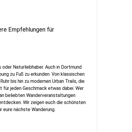
re Empfehlungen für
s oder Naturliebhaber. Auch in Dortmund
ebung zu Fuß zu erkunden. Von klassischen
uhr bis hin zu modernen Urban Trails, die
st für jeden Geschmack etwas dabei. Wer
an beliebten Wanderveranstaltungen
entdecken. Wir zeigen euch die schönsten
ür eure nächste Wanderung.