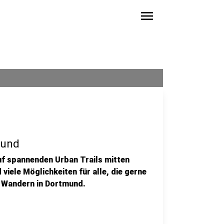
menu
mund
uf spannenden Urban Trails mitten
viele Möglichkeiten für alle, die gerne
m Wandern in Dortmund.