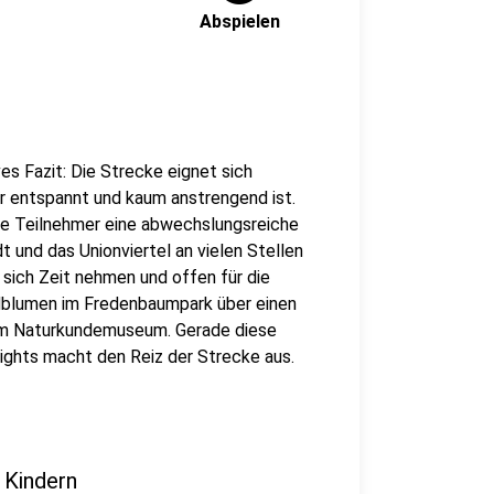
Abspielen
es Fazit: Die Strecke eignet sich
r entspannt und kaum anstrengend ist.
die Teilnehmer eine abwechslungsreiche
dt und das Unionviertel an vielen Stellen
e sich Zeit nehmen und offen für die
dblumen im Fredenbaumpark über einen
 im Naturkundemuseum. Gerade diese
lights macht den Reiz der Strecke aus.
 Kindern