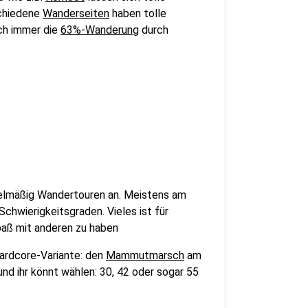
schiedene
Wanderseiten
haben tolle
uch immer die
63%-Wanderung
durch
elmäßig Wandertouren an. Meistens am
hwierigkeitsgraden. Vieles ist für
paß mit anderen zu haben
 Hardcore-Variante: den
Mammutmarsch
am
und ihr könnt wählen: 30, 42 oder sogar 55