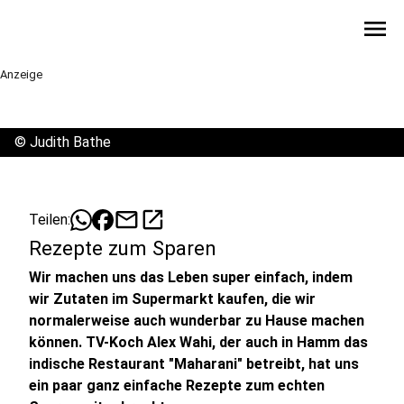
menu
Anzeige
©
Judith Bathe
mail
open_in_new
Teilen:
Rezepte zum Sparen
Wir machen uns das Leben super einfach, indem
wir Zutaten im Supermarkt kaufen, die wir
normalerweise auch wunderbar zu Hause machen
können. TV-Koch Alex Wahi, der auch in Hamm das
indische Restaurant "Maharani" betreibt, hat uns
ein paar ganz einfache Rezepte zum echten