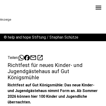
menu
Anzeige
©
help and hope Stiftung / Stephan Schütze
mail
open_in_new
Teilen:
Richtfest für neues Kinder- und
Jugendgästehaus auf Gut
Königsmühle
Richtfest auf Gut Königsmühle: Das neue Kinder-
und Jugendgästehaus nimmt Form an. Ab Sommer
2026 können hier 100 Kinder und Jugendliche
übernachten.