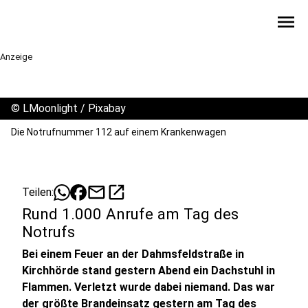
menu
Anzeige
©
LMoonlight / Pixabay
Die Notrufnummer 112 auf einem Krankenwagen
mail
open_in_new
Teilen:
Rund 1.000 Anrufe am Tag des
Notrufs
Bei einem Feuer an der Dahmsfeldstraße in
Kirchhörde stand gestern Abend ein Dachstuhl in
Flammen. Verletzt wurde dabei niemand. Das war
der größte Brandeinsatz gestern am Tag des