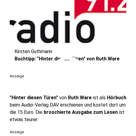
Kirsten Guthmann
play_circle
Buchtipp: "Hinter diesen Türen" von Ruth Ware
Anzeige
"Hinter diesen Türen"
von
Ruth Ware
ist als
Hörbuch
beim Audio-Verlag DAV erschienen und kostet dort um
die 15 Euro. Die
broschierte Ausgabe zum Lesen
ist
etwas teurer.
Anzeige