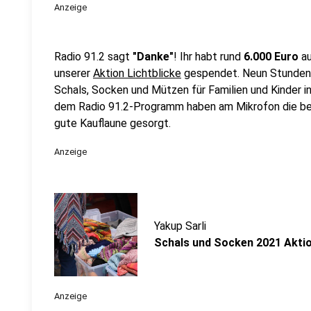
Anzeige
Radio 91.2 sagt
"Danke"
! Ihr habt rund
6.000 Euro
a
unserer
Aktion Lichtblicke
gespendet. Neun Stunden 
Schals, Socken und Mützen für Familien und Kinder i
dem Radio 91.2-Programm haben am Mikrofon die bes
gute Kauflaune gesorgt.
Anzeige
Yakup Sarli
Schals und Socken 2021 Akti
Anzeige