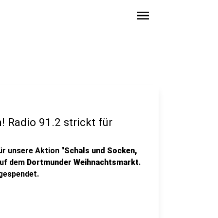
menu
 Radio 91.2 strickt für
für unsere Aktion
"Schals und Socken,
auf dem
Dortmunder Weihnachtsmarkt
.
gespendet.