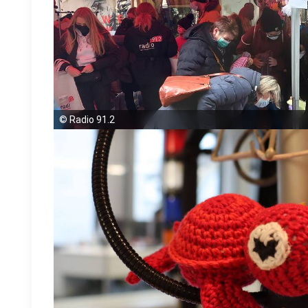
©
Radio 91.2