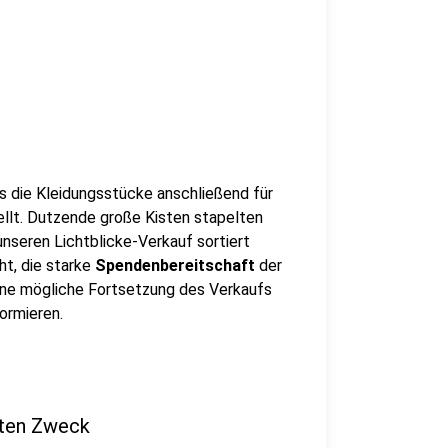
s die Kleidungsstücke anschließend für
ellt. Dutzende große Kisten stapelten
 unseren Lichtblicke-Verkauf sortiert
ht, die starke
Spendenbereitschaft
der
ine mögliche Fortsetzung des Verkaufs
formieren.
uten Zweck