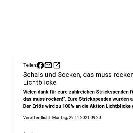
mail
open_in_new
Teilen:
Schals und Socken, das muss rocken!
Lichtblicke
Vielen dank für eure zahlreichen Strickspenden 
das muss rocken!
". Eure Strickspenden wurden 
Der Erlös wird zu 100% an die
Aktion Lichtblicke
Veröffentlicht:
Montag, 29.11.2021 09:20