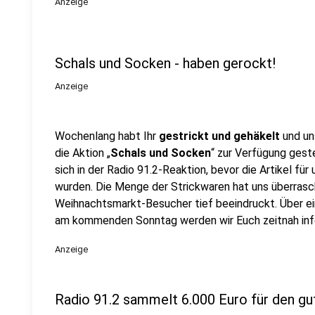
Anzeige
Schals und Socken - haben gerockt!
Anzeige
Wochenlang habt Ihr
gestrickt und gehäkelt
und un
die Aktion „
Schals und Socken
“ zur Verfügung gest
sich in der Radio 91.2-Reaktion, bevor die Artikel für
wurden. Die Menge der Strickwaren hat uns überrasc
Weihnachtsmarkt-Besucher tief beeindruckt. Über e
am kommenden Sonntag werden wir Euch zeitnah in
Anzeige
Radio 91.2 sammelt 6.000 Euro für den g