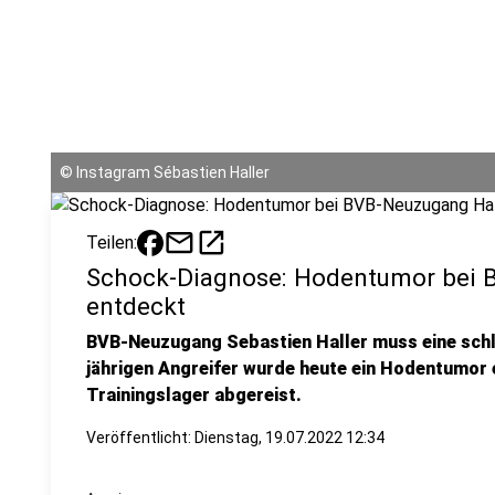
©
Instagram Sébastien Haller
mail
open_in_new
Teilen:
Schock-Diagnose: Hodentumor bei 
entdeckt
BVB-Neuzugang Sebastien Haller muss eine schl
jährigen Angreifer wurde heute ein Hodentumor e
Trainingslager abgereist.
Veröffentlicht:
Dienstag, 19.07.2022 12:34