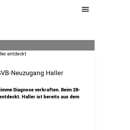
menu
BVB-Neuzugang Haller
imme Diagnose verkraften. Beim 28-
ntdeckt. Haller ist bereits aus dem