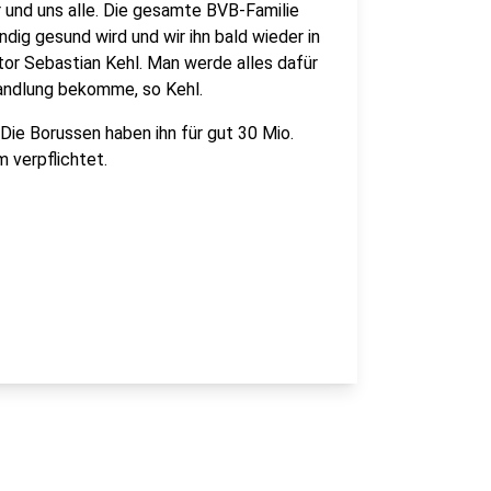
r und uns alle. Die gesamte BVB-Familie
dig gesund wird und wir ihn bald wieder in
tor Sebastian Kehl. Man werde alles dafür
andlung bekomme, so Kehl.
Die Borussen haben ihn für gut 30 Mio.
m verpflichtet.