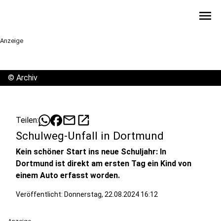
menu
Anzeige
©
Archiv
mail
open_in_new
Teilen:
Schulweg-Unfall in Dortmund
Kein schöner Start ins neue Schuljahr: In
Dortmund ist direkt am ersten Tag ein Kind von
einem Auto erfasst worden.
Veröffentlicht:
Donnerstag, 22.08.2024 16:12