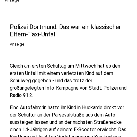
Anzeige
Polizei Dortmund: Das war ein klassischer
Eltern-Taxi-Unfall
Anzeige
Gleich am ersten Schultag am Mittwoch hat es den
ersten Unfall mit einem verletzten Kind auf dem
Schulweg gegeben - und das trotz der
großangelegten Info-Kampagne von Stadt, Polizei und
Radio 91.2.
Eine Autofahrerin hatte ihr Kind in Huckarde direkt vor
der Schultür an der Parsevalstraße aus dem Auto
aussteigen lassen und an der nächsten Straßenecke
einen 14-Jährigen auf seinem E-Scooter erwischt. Das
Kind kam mit leichten Verletzungen ins Krankenhaus.