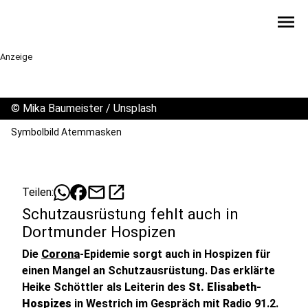
menu
Anzeige
©
Mika Baumeister / Unsplash
Symbolbild Atemmasken
mail
open_in_new
Teilen:
Schutzausrüstung fehlt auch in
Dortmunder Hospizen
Die
Corona
-Epidemie sorgt auch in Hospizen für
einen Mangel an Schutzausrüstung. Das erklärte
Heike Schöttler als Leiterin des
St. Elisabeth-
Hospizes
in Westrich im Gespräch mit Radio 91.2.