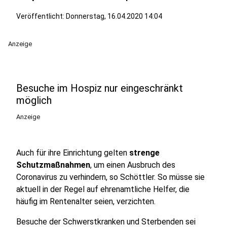
Veröffentlicht:
Donnerstag, 16.04.2020 14:04
Anzeige
Besuche im Hospiz nur eingeschränkt
möglich
Anzeige
Auch für ihre Einrichtung gelten
strenge
Schutzmaßnahmen
, um einen Ausbruch des
Coronavirus zu verhindern, so Schöttler. So müsse sie
aktuell in der Regel auf ehrenamtliche Helfer, die
häufig im Rentenalter seien, verzichten.
Besuche der Schwerstkranken und Sterbenden sei