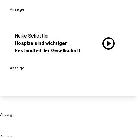
Anzeige
Heike Schöttler
play_circle
Hospize sind wichtiger
Bestandteil der Gesellschaft
Anzeige
Anzeige
Anzeige