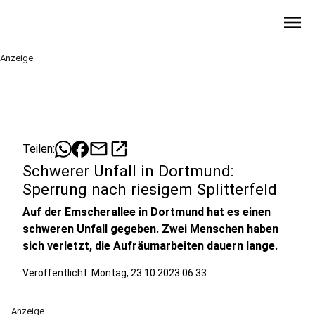
menu
Anzeige
mail
open_in_new
Teilen:
Schwerer Unfall in Dortmund:
Sperrung nach riesigem Splitterfeld
Auf der Emscherallee in Dortmund hat es einen
schweren Unfall gegeben. Zwei Menschen haben
sich verletzt, die Aufräumarbeiten dauern lange.
Veröffentlicht:
Montag, 23.10.2023 06:33
Anzeige