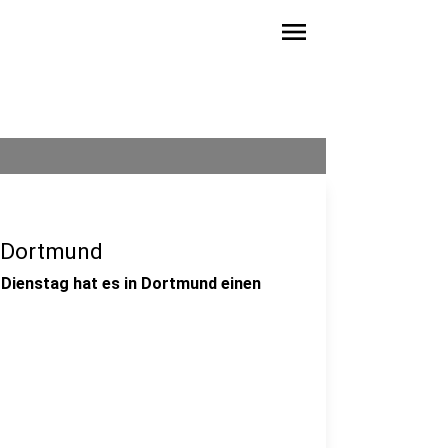
menu
n Dortmund
 Dienstag hat es in Dortmund einen