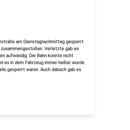
rnstraße am Dienstagnachmittag gesperrt.
hn zusammengestoßen. Verletzte gab es
aren aufwändig. Die Bahn konnte nicht
il es in dem Fahrzeug immer heißer wurde.
falls gesperrt waren. Auch dabach gab es