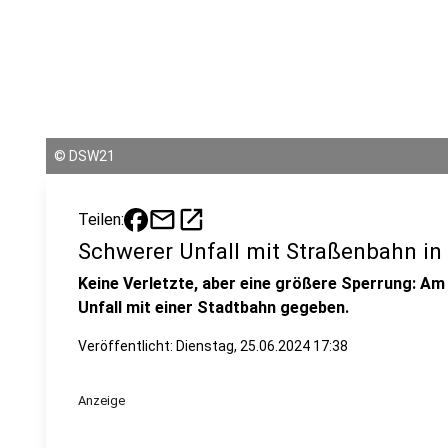
©
DSW21
mail
open_in_new
Teilen:
Schwerer Unfall mit Straßenbahn i
Keine Verletzte, aber eine größere Sperrung: Am
Unfall mit einer Stadtbahn gegeben.
Veröffentlicht:
Dienstag, 25.06.2024 17:38
Anzeige