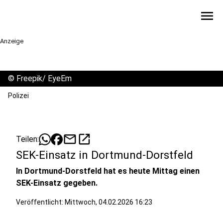
menu
Anzeige
©
Freepik/ EyeEm
Polizei
mail
open_in_new
Teilen:
SEK-Einsatz in Dortmund-Dorstfeld
In Dortmund-Dorstfeld hat es heute Mittag einen
SEK-Einsatz gegeben.
Veröffentlicht:
Mittwoch, 04.02.2026 16:23