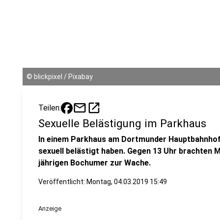
©
blickpixel / Pixabay
mail
open_in_new
Teilen:
Sexuelle Belästigung im Parkhaus
In einem Parkhaus am Dortmunder Hauptbahnhof 
sexuell belästigt haben. Gegen 13 Uhr brachten M
jährigen Bochumer zur Wache.
Veröffentlicht:
Montag, 04.03.2019 15:49
Anzeige