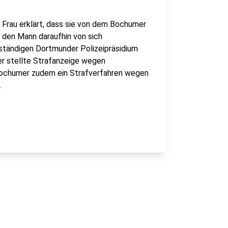
ge Frau erklärt, dass sie von dem Bochumer
e den Mann daraufhin von sich
ständigen Dortmunder Polizeipräsidium
r stellte Strafanzeige wegen
Bochumer zudem ein Strafverfahren wegen
.