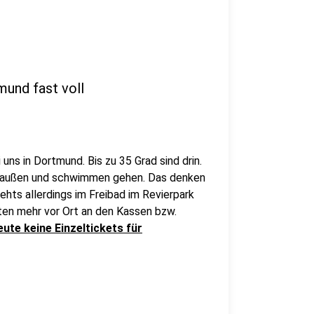
mund fast voll
 uns in Dortmund. Bis zu 35 Grad sind drin.
draußen und schwimmen gehen. Das denken
hts allerdings im Freibad im Revierpark
ten mehr vor Ort an den Kassen bzw.
eute keine Einzeltickets für