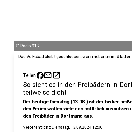
©
Radio 91.2
Das Volksbad bleibt geschlossen, wenn nebenan im Stadion e
mail
open_in_new
Teilen:
So sieht es in den Freibädern in Do
teilweise dicht
Der heutige Dienstag (13.08.) ist der bisher hei
den Ferien wollen viele das natürlich ausnutzen
den Freibäder in Dortmund aus.
Veröffentlicht:
Dienstag, 13.08.2024 12:06