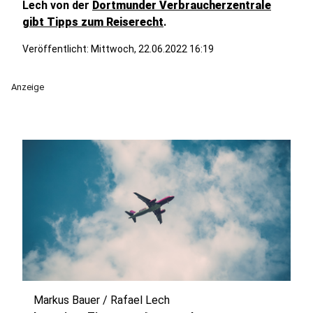
Lech von der
Dortmunder Verbraucherzentrale
gibt Tipps zum Reiserecht
.
Veröffentlicht:
Mittwoch, 22.06.2022 16:19
Anzeige
Markus Bauer / Rafael Lech