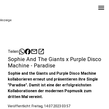
menu
Anzeige
mail
open_in_new
Teilen:
Sophie And The Giants x Purple Disco
Machine - Paradise
Sophie and the Giants und Purple Disco Machine
kollaborieren erneut und präsentieren ihre Single
"Paradise". Damit ist eine der erfolgreichsten
Kollaborationen der modernen Popmusik zum
dritten Mal vereint.
Veröffentlicht:
Freitag, 14.07.2023 03:57