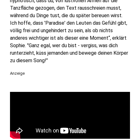
hypnotisch, dass du, von lustvollen Armen auf die
Tanzfläche gezogen, den Text rausschreien musst,
während du Dinge tust, die du später bereuen wirst.
Ich hoffe, dass 'Paradise' den Leuten das Gefühl gibt,
völlig frei und ungehindert zu sein, als ob nichts
anderes wichtiger ist als dieser eine Moment“, erklärt
Sophie. "Ganz egal, wer du bist - vergiss, was dich
runterzieht, küss jemanden und bewege deinen Körper
zu diesem Song!"
Anzeige