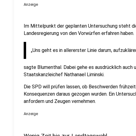
Anzeige
Im Mittelpunkt der geplanten Untersuchung steht di
Landesregierung von den Vorwürfen erfahren haben.
„Uns geht es in allererster Linie darum, aufzuklä
sagte Blumenthal. Dabei gehe es ausdrücklich auch 
Staatskanzleichef Nathanael Liminski.
Die SPD will prüfen lassen, ob Beschwerden frühzei
Konsequenzen daraus gezogen wurden. Ein Untersuc
anfordern und Zeugen vernehmen.
Anzeige
Wenig Zeit bis zur Landtagswahl