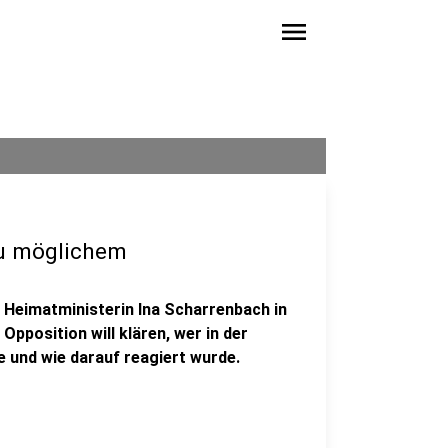
menu
zu möglichem
 Heimatministerin Ina Scharrenbach in
pposition will klären, wer in der
und wie darauf reagiert wurde.