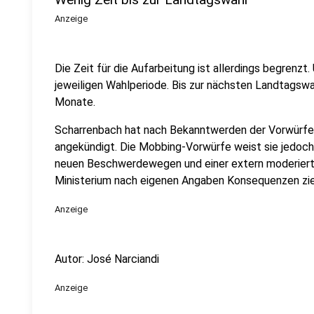
Anzeige
Die Zeit für die Aufarbeitung ist allerdings begren
jeweiligen Wahlperiode. Bis zur nächsten Landtagswah
Monate.
Scharrenbach hat nach Bekanntwerden der Vorwürfe
angekündigt. Die Mobbing-Vorwürfe weist sie jedoch
neuen Beschwerdewegen und einer extern moderierte
Ministerium nach eigenen Angaben Konsequenzen zi
Anzeige
Autor: José Narciandi
Anzeige