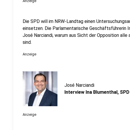
Anzeige
Die SPD will im NRW-Landtag einen Untersuchungsa
einsetzen. Die Parlamentarische Geschäftsführerin In
José Narciandi, warum aus Sicht der Opposition alle
sind.
Anzeige
José Narciandi
Interview Ina Blumenthal, SPD
Anzeige