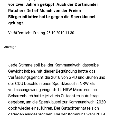
vor zwei Jahren gekippt. Auch der Dortmunder
Ratsherr Detlef Münch von der Freien
Bürgerinitiative hatte gegen die Sperrklausel
geklagt.
Veröffentlicht:
Freitag, 25.10.2019 11:30
Anzeige
Jede Stimme soll bei der Kommunalwahl dasselbe
Gewicht haben, mit dieser Begründung hatte das
Verfassungsgericht die 2016 von SPD und Grünen und
der CDU beschlossenen Sperrklausel in NRW als
verfassungswidrig eingestuft. NRW Ministerin Ina
Scharrenbach hatte jetzt ein Gutachten in Auftrag
gegeben, um die Sperrklausel zur Kommunalwahl 2020
doch wieder einzuführen. Der Gutachter hatte sich
dagegen ausgesprochen. Bei der Kommunalwahl 2014