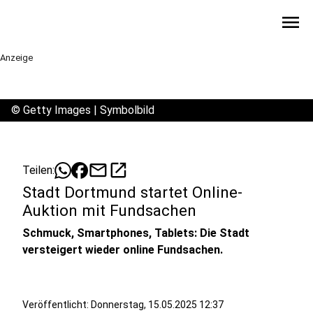
menu
Anzeige
©
Getty Images | Symbolbild
mail
open_in_new
Teilen:
Stadt Dortmund startet Online-
Auktion mit Fundsachen
Schmuck, Smartphones, Tablets: Die Stadt
versteigert wieder online Fundsachen.
Veröffentlicht:
Donnerstag, 15.05.2025 12:37