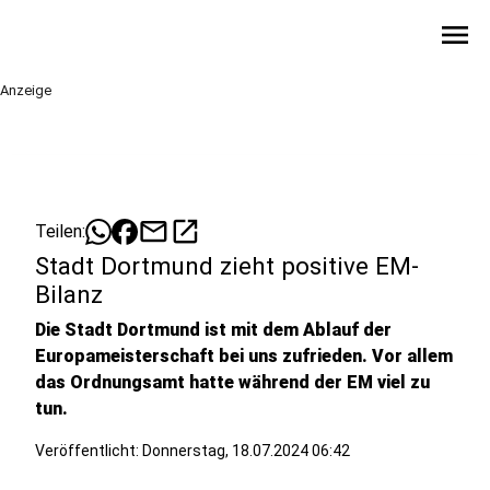
menu
Anzeige
mail
open_in_new
Teilen:
Stadt Dortmund zieht positive EM-
Bilanz
Die Stadt Dortmund ist mit dem Ablauf der
Europameisterschaft bei uns zufrieden. Vor allem
das Ordnungsamt hatte während der EM viel zu
tun.
Veröffentlicht:
Donnerstag, 18.07.2024 06:42