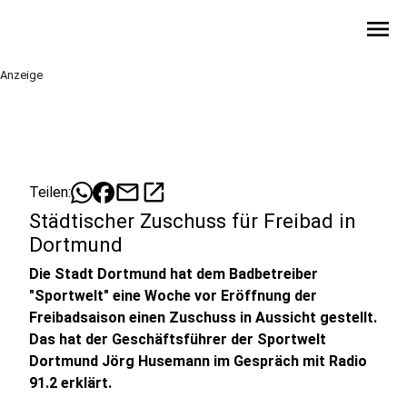
menu
Anzeige
mail
open_in_new
Teilen:
Städtischer Zuschuss für Freibad in
Dortmund
Die Stadt Dortmund hat dem Badbetreiber
"Sportwelt" eine Woche vor Eröffnung der
Freibadsaison einen Zuschuss in Aussicht gestellt.
Das hat der Geschäftsführer der Sportwelt
Dortmund Jörg Husemann im Gespräch mit Radio
91.2 erklärt.