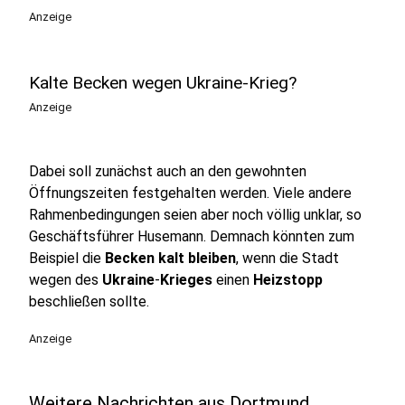
Anzeige
Kalte Becken wegen Ukraine-Krieg?
Anzeige
Dabei soll zunächst auch an den gewohnten
Öffnungszeiten festgehalten werden. Viele andere
Rahmenbedingungen seien aber noch völlig unklar, so
Geschäftsführer Husemann. Demnach könnten zum
Beispiel die
Becken
kalt
bleiben
, wenn die Stadt
wegen des
Ukraine
-
Krieges
einen
Heizstopp
beschließen sollte.
Anzeige
Weitere Nachrichten aus Dortmund