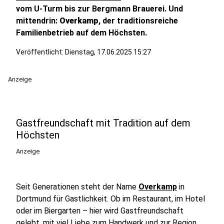
vom U-Turm bis zur Bergmann Brauerei. Und
mittendrin:
Overkamp
, der traditionsreiche
Familienbetrieb auf dem Höchsten.
Veröffentlicht:
Dienstag, 17.06.2025 15:27
Anzeige
Gastfreundschaft mit Tradition auf dem
Höchsten
Anzeige
Seit Generationen steht der Name
Overkamp
in
Dortmund für Gastlichkeit. Ob im Restaurant, im Hotel
oder im Biergarten – hier wird Gastfreundschaft
gelebt, mit viel Liebe zum Handwerk und zur Region.