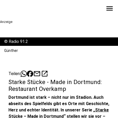
menu
Anzeige
©
Radio 91.2
Günther
mail
open_in_new
Teilen:
Starke Stücke - Made in Dortmund:
Restaurant Overkamp
Dortmund ist stark – nicht nur im Stadion. Auch
abseits des Spielfelds gibt es Orte mit Geschichte,
Herz und echter Identität. In unserer Serie „
Starke
Stücke – Made in Dortmund
“ stellen wir sie vor –