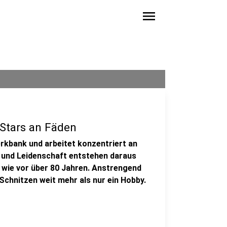
menu
Stars an Fäden
rkbank und arbeitet konzentriert an
n und Leidenschaft entstehen daraus
o wie vor über 80 Jahren. Anstrengend
 Schnitzen weit mehr als nur ein Hobby.