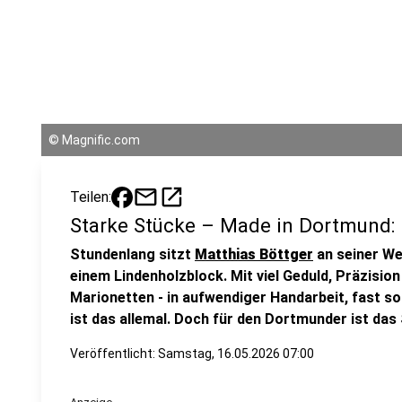
©
Magnific.com
mail
open_in_new
Teilen:
Starke Stücke – Made in Dortmund: 
Stundenlang sitzt
Matthias Böttger
an seiner We
einem Lindenholzblock. Mit viel Geduld, Präzisio
Marionetten - in aufwendiger Handarbeit, fast s
ist das allemal. Doch für den Dortmunder ist das
Veröffentlicht:
Samstag, 16.05.2026 07:00