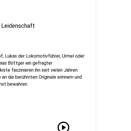
 Leidenschaft
f, Lukas der Lokomotivführer, Urmel oder
ias Böttger ein gefragter
ste faszinieren ihn seit vielen Jahren.
e an die berühmten Originale erinnern und
nst bewahren.
play_circle