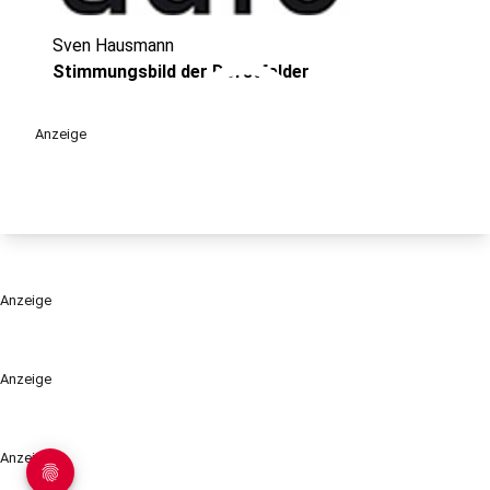
Sven Hausmann
play_circle
Stimmungsbild der Dorstfelder
Anzeige
Anzeige
Anzeige
Anzeige