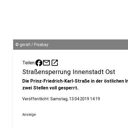
©
geralt / Pixabay
mail
open_in_new
Teilen:
Straßensperrung Innenstadt Ost
Die Prinz-Friedrich-Karl-Straße in der östlichen 
zwei Stellen voll gesperrt.
Veröffentlicht:
Samstag, 13.04.2019 14:19
Anzeige