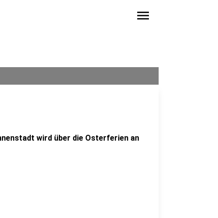
menu
Innenstadt wird über die Osterferien an