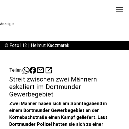
menu
Anzeige
©
Foto112 | Helmut Kaczmarek
mail
open_in_new
Teilen:
Streit zwischen zwei Männern
eskaliert im Dortmunder
Gewerbegebiet
Zwei Männer haben sich am Sonntagabend in
einem
Dortmunder Gewerbegebiet
an der
Körnebachstraße einen Kampf geliefert. Laut
Dortmunder Polizei
hatten sie sich zu einer