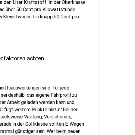
 den Liter Kraftstoff. In der Oberklasse
was über 50 Cent pro Kilowattstunde
bei Kleinstwagen bis knapp 50 Cent pro
enfaktoren achten
nittsauswertungen sind. Für jede
sei deshalb, das eigene Fahrprofil zu
 der Arbeit geladen werden kann und
C fügt weitere Punkte hinzu: "Bei der
spielsweise Wartung, Versicherung,
erade in der Golfklasse sollten E-Wagen
rstmal günstiger sein. Wer beim neuen