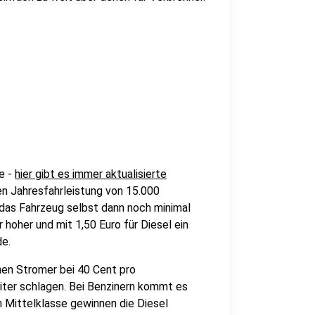
e -
hier gibt es immer aktualisierte
n Jahresfahrleistung von 15.000
 das Fahrzeug selbst dann noch minimal
r hoher und mit 1,50 Euro für Diesel ein
de.
nnen Stromer bei 40 Cent pro
Liter schlagen. Bei Benzinern kommt es
n Mittelklasse gewinnen die Diesel