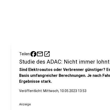
mail
open_in_new
Teilen:
Studie des ADAC: Nicht immer lohnt 
Sind Elektroautos oder Verbrenner günstiger? E
Basis umfangreicher Berechnungen. Je nach Fahr
Ergebnisse stark.
Veröffentlicht:
Mittwoch, 10.05.2023 13:53
Anzeige