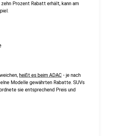
 zehn Prozent Rabatt erhält, kann am
iel.
e
bweichen,
heißt es beim ADAC
- je nach
nzelne Modelle gewährten Rabatte. SUVs
 ordnete sie entsprechend Preis und