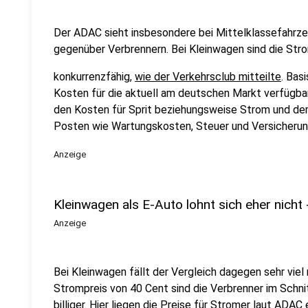
Der ADAC sieht insbesondere bei Mittelklassefahrze
gegenüber Verbrennern. Bei Kleinwagen sind die Str
konkurrenzfähig,
wie der Verkehrsclub mitteilte
. Bas
Kosten für die aktuell am deutschen Markt verfügba
den Kosten für Sprit beziehungsweise Strom und de
Posten wie Wartungskosten, Steuer und Versicherung
Anzeige
Kleinwagen als E-Auto lohnt sich eher nicht -
Anzeige
Bei Kleinwagen fällt der Vergleich dagegen sehr viel 
Strompreis von 40 Cent sind die Verbrenner im Schnit
billiger. Hier liegen die Preise für Stromer laut ADAC