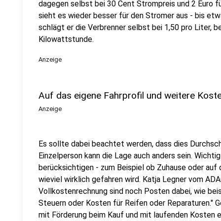
dagegen selbst bei 30 Cent Strompreis und 2 Euro für
sieht es wieder besser für den Stromer aus - bis et
schlägt er die Verbrenner selbst bei 1,50 pro Liter, 
Kilowattstunde.
Anzeige
Auf das eigene Fahrprofil und weitere Kost
Anzeige
Es sollte dabei beachtet werden, dass dies Durchsch
Einzelperson kann die Lage auch anders sein. Wichtig 
berücksichtigen - zum Beispiel ob Zuhause oder auf
wieviel wirklich gefahren wird. Katja Legner vom ADA
Vollkostenrechnung sind noch Posten dabei, wie bei
Steuern oder Kosten für Reifen oder Reparaturen." G
mit Förderung beim Kauf und mit laufenden Kosten e