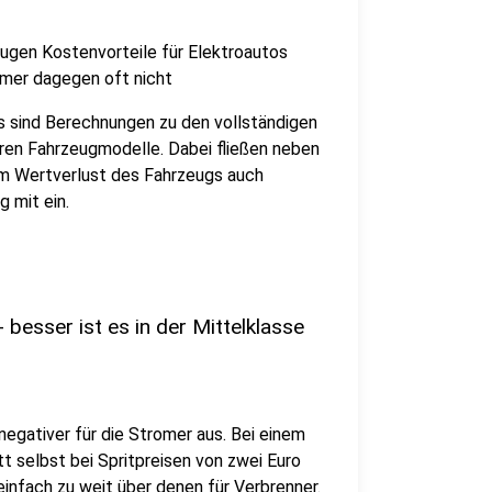
ugen Kostenvorteile für Elektroautos
omer dagegen oft nicht
is sind Berechnungen zu den vollständigen
ren Fahrzeugmodelle. Dabei fließen neben
m Wertverlust des Fahrzeugs auch
 mit ein.
 besser ist es in der Mittelklasse
negativer für die Stromer aus. Bei einem
t selbst bei Spritpreisen von zwei Euro
 einfach zu weit über denen für Verbrenner.