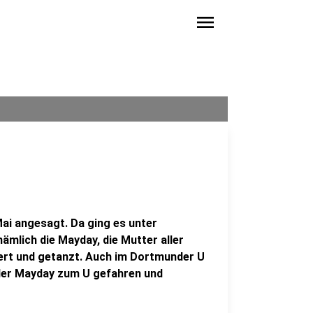
menu
ai angesagt. Da ging es unter
ämlich die Mayday, die Mutter aller
iert und getanzt. Auch im Dortmunder U
 der Mayday zum U gefahren und