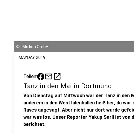
©
I Motion GmbH
MAYDAY 2019
mail
open_in_new
Teilen:
Tanz in den Mai in Dortmund
Von Dienstag auf Mittwoch war der Tanz in den M
anderem in den Westfalenhallen heiß her, da war n
Raves angesagt. Aber nicht nur dort wurde gefe
war was los. Unser Reporter Yakup Sarli ist von
berichtet.