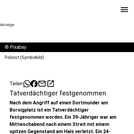
menu
Anzeige
©
Pixabay
Polizist (Symbolbild)
mail
open_in_new
Teilen:
Tatverdächtiger festgenommen
Nach dem Angriff auf einen Dortmunder am
Borsigplatz ist ein Tatverdächtiger
festgenommen worden. Ein 39-Jähriger war am
Mittwochabend nach einem Streit mit einem
spitzen Gegenstand am Hals verletzt. Ein 24-