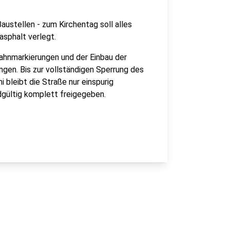
ustellen - zum Kirchentag soll alles
rasphalt verlegt.
bahnmarkierungen und der Einbau der
ngen. Bis zur vollständigen Sperrung des
i bleibt die Straße nur einspurig
dgültig komplett freigegeben.