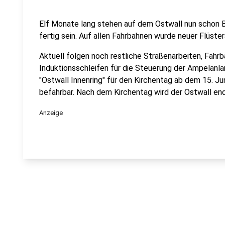
Elf Monate lang stehen auf dem Ostwall nun schon Ba
fertig sein. Auf allen Fahrbahnen wurde neuer Flüste
Aktuell folgen noch restliche Straßenarbeiten, Fahr
Induktionsschleifen für die Steuerung der Ampelanla
"Ostwall Innenring" für den Kirchentag ab dem 15. Jun
befahrbar. Nach dem Kirchentag wird der Ostwall en
Anzeige