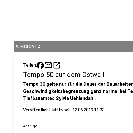
©
Radio 91.2
mail
open_in_new
Teilen:
Tempo 50 auf dem Ostwall
Tempo 30 gelte nur für die Dauer der Bauarbeite
Geschwindigkeitsbegrenzung ganz normal bei Temp
Tiefbauamtes Sylvia Uehlendahl.
Veröffentlicht:
Mittwoch, 12.06.2019 11:33
Anzeige