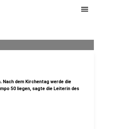
menu
n. Nach dem Kirchentag werde die
o 50 liegen, sagte die Leiterin des