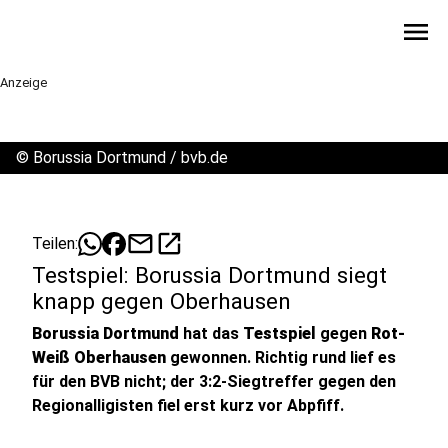
menu
Anzeige
©
Borussia Dortmund / bvb.de
mail
open_in_new
Teilen:
Testspiel: Borussia Dortmund siegt
knapp gegen Oberhausen
Borussia Dortmund
hat das
Testspiel
gegen
Rot-
Weiß Oberhausen
gewonnen. Richtig rund lief es
für den BVB nicht; der 3:2-Siegtreffer gegen den
Regionalligisten fiel erst kurz vor Abpfiff.