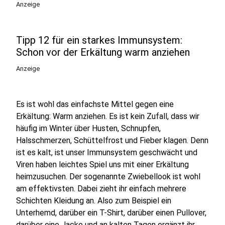
Anzeige
Tipp 12 für ein starkes Immunsystem:
Schon vor der Erkältung warm anziehen
Anzeige
Es ist wohl das einfachste Mittel gegen eine
Erkältung: Warm anziehen. Es ist kein Zufall, dass wir
häufig im Winter über Husten, Schnupfen,
Halsschmerzen, Schüttelfrost und Fieber klagen. Denn
ist es kalt, ist unser Immunsystem geschwächt und
Viren haben leichtes Spiel uns mit einer Erkältung
heimzusuchen. Der sogenannte Zwiebellook ist wohl
am effektivsten. Dabei zieht ihr einfach mehrere
Schichten Kleidung an. Also zum Beispiel ein
Unterhemd, darüber ein T-Shirt, darüber einen Pullover,
darüber eine Jacke und an kalten Tagen ergänzt ihr