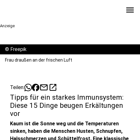
menu
Anzeige
©
Freepik
Frau draußen an der frischen Luft
mail
open_in_new
Teilen:
Tipps für ein starkes Immunsystem:
Diese 15 Dinge beugen Erkältungen
vor
Kaum ist die Sonne weg und die Temperaturen
sinken, haben die Menschen Husten, Schnupfen,
Halsschmerzen und Schüttelfrost. Eine klassische