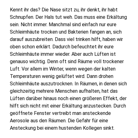
Kennt ihr das? Die Nase sitzt zu, ihr denkt, ihr habt
Schnupfen. Der Hals tut weh. Das muss eine Erkältung
sein. Nicht immer. Manchmal sind einfach nur eure
Schleimhäute trocken und Bakterien fangen an, sich
darauf auszubreiten. Dass viel trinken hilft, haben wir
oben schon erklärt. Dadurch befeuchtet ihr eure
Schleimhäute immer wieder. Aber auch Lüften ist
genauso wichtig. Denn oft sind Räume voll trockener
Luft. Vor allem im Winter, wenn wegen der kalten
Temperaturen wenig gelüftet wird. Dann drohen
Schleimhäute auszutrocknen. In Räumen, in denen sich
gleichzeitig mehrere Menschen aufhalten, hat das
Lüften darüber hinaus noch einen größeren Effekt, der
hilft sich nicht mit einer Erkältung anzustecken. Durch
geöffnete Fenster vertreibt man ansteckende
Aerosole aus den Räumen. Die Gefahr für eine
Ansteckung bei einem hustenden Kollegen sinkt.