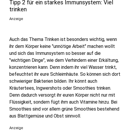
Tipp 2 für ein starkes Immunsystem: Viel
trinken
Anzeige
Auch das Thema Trinken ist besonders wichtig, wenn
ihr dem Körper keine "unnötige Arbeit" machen wollt
und sich das Immunsystem so besser auf die
"wichtigen Dinge", wie dem Verhindern einer Erkältung,
konzentrieren kann. Denn indem ihr viel Wasser trinkt,
befeuchtet ihr eure Schleimhäute. So können sich dort
schwieriger Bakterien bilden. Ihr könnt auch
Kräutertees, Ingwershots oder Smoothies trinken.
Denn dadurch versorgt ihr euren Körper nicht nur mit
Flüssigkeit, sondern fügt ihm auch Vitamine hinzu. Bei
Smoothies sind vor allem grüne Smoothies bestehend
aus Blattgemüse und Obst sinnvoll.
Anzeige