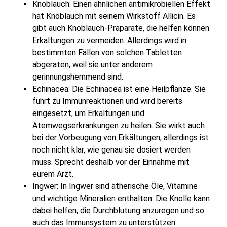
Knoblauch: Einen ähnlichen antimikrobiellen Effekt
hat Knoblauch mit seinem Wirkstoff Allicin. Es
gibt auch Knoblauch-Präparate, die helfen können
Erkältungen zu vermeiden. Allerdings wird in
bestimmten Fällen von solchen Tabletten
abgeraten, weil sie unter anderem
gerinnungshemmend sind.
Echinacea: Die Echinacea ist eine Heilpflanze. Sie
führt zu Immunreaktionen und wird bereits
eingesetzt, um Erkältungen und
Atemwegserkrankungen zu heilen. Sie wirkt auch
bei der Vorbeugung von Erkältungen, allerdings ist
noch nicht klar, wie genau sie dosiert werden
muss. Sprecht deshalb vor der Einnahme mit
eurem Arzt.
Ingwer: In Ingwer sind ätherische Öle, Vitamine
und wichtige Mineralien enthalten. Die Knolle kann
dabei helfen, die Durchblutung anzuregen und so
auch das Immunsystem zu unterstützen.