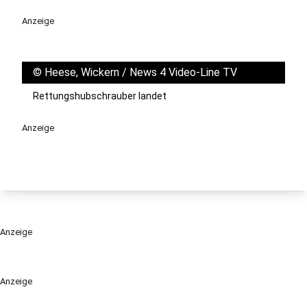
Anzeige
©
Heese, Wickern / News 4 Video-Line TV
Rettungshubschrauber landet
Anzeige
Anzeige
Anzeige