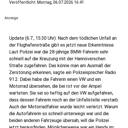
Veröffentlicht:
Montag, 06.07.2026 16:41
Anzeige
Update (6.7., 15:30 Uhr): Nach dem tödlichen Unfall an
der Flughafenstraße gibt es jetzt neue Erkenntnisse.
Laut Polizei war die 28-jährige BMW-Fahrerin sehr
schnell auf die Kreuzung mit der Hannöverschen
Straße zugefahren. Das könne man am Ausmaß der
Zerstörung erkennen, sagte ein Polizeisprecher Radio
91.2. Dabei habe die Fahrerin einen VW und ein
Motorrad übersehen, die bei rot vor der Ampel
warteten. Sie sei so heftig auf den VW aufgefahren,
dass dessen Fahrerin noch an der Unfallstelle verstarb.
Auch der Motorradfahrer wurde leicht verletzt. Warum
die Autofahrerin so schnell unterwegs war und die
beiden anderen Fahrzeuge übersah, will die Polizei
jetzt herausfinden. Möglicherweise war ein Handy im