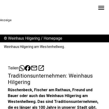
menu
Anzeige
©
Weinhaus Hilgering / Homepage
Weinhaus Hilgering am Westenhellweg.
mail
open_in_new
Teilen:
Traditionsunternehmen: Weinhaus
Hilgering
Rüschenbeck, Fischer am Rathaus, Freund und
Bauer oder auch das Weinhaus Hilgering am
Westenhellweg. Das sind Traditionsunternehmen,
die es länger als 100 Jahre in unserer Stadt gibt.