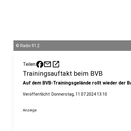
©
Radio 91.2
mail
open_in_new
Teilen:
Trainingsauftakt beim BVB
Auf dem BVB-Trainingsgelände rollt wieder der Ba
Veröffentlicht:
Donnerstag, 11.07.2024 13:10
Anzeige