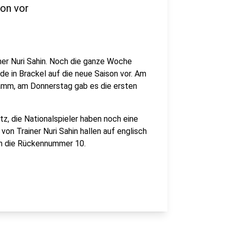
son vor
ner Nuri Sahin. Noch die ganze Woche
de in Brackel auf die neue Saison vor. Am
amm, am Donnerstag gab es die ersten
z, die Nationalspieler haben noch eine
on Trainer Nuri Sahin hallen auf englisch
son die Rückennummer 10.