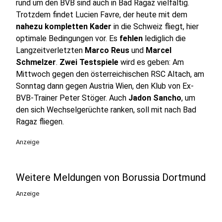
rund um den BVB sind auch in Bad Ragaz vielfältig.
Trotzdem findet Lucien Favre, der heute mit dem
nahezu kompletten Kader
in die Schweiz fliegt, hier
optimale Bedingungen vor. Es
fehlen
lediglich die
Langzeitverletzten
Marco Reus
und
Marcel
Schmelzer
.
Zwei Testspiele
wird es geben: Am
Mittwoch gegen den österreichischen RSC Altach, am
Sonntag dann gegen Austria Wien, den Klub von Ex-
BVB-Trainer Peter Stöger. Auch
Jadon Sancho
, um
den sich Wechselgerüchte ranken, soll mit nach Bad
Ragaz fliegen.
Anzeige
Weitere Meldungen von Borussia Dortmund
Anzeige