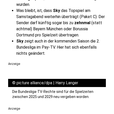
wurden.
Was bleibt, ist, dass
Sky
das Topspiel am
Samstagabend weiterhin überträgt (Paket C). Der
Sender darf künftig sogar bis zu
zehnmal
(statt
achtmal) Bayern München oder Borussia
Dortmund pro Spielzeit übertragen.
Sky
zeigt auch in der kommenden Saison die 2.
Bundesliga im Pay-TV. Hier hat sich ebenfalls
nichts geändert.
Anzeige
©
picture alliance/dpa | Harry Langer
Die Bundesliga-TV-Rechte sind für die Spielzeiten
zwischen 2025 und 2029 neu vergeben worden.
Anzeige