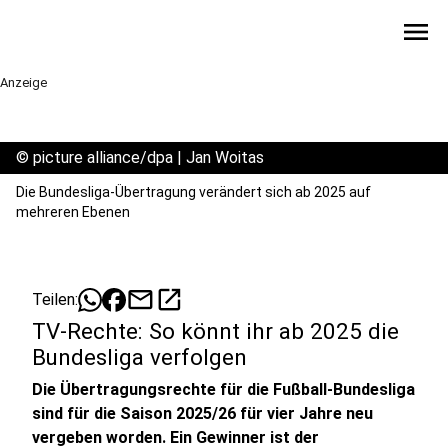
menu
Anzeige
©
picture alliance/dpa | Jan Woitas
Die Bundesliga-Übertragung verändert sich ab 2025 auf
mehreren Ebenen
mail
open_in_new
Teilen:
TV-Rechte: So könnt ihr ab 2025 die
Bundesliga verfolgen
Die Übertragungsrechte für die Fußball-Bundesliga
sind für die Saison 2025/26 für vier Jahre neu
vergeben worden. Ein Gewinner ist der