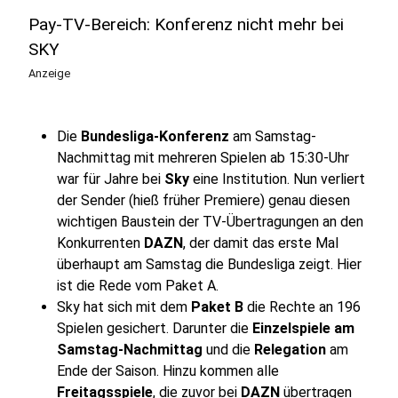
Pay-TV-Bereich: Konferenz nicht mehr bei
SKY
Anzeige
Die
Bundesliga-Konferenz
am Samstag-
Nachmittag mit mehreren Spielen ab 15:30-Uhr
war für Jahre bei
Sky
eine Institution. Nun verliert
der Sender (hieß früher Premiere) genau diesen
wichtigen Baustein der TV-Übertragungen an den
Konkurrenten
DAZN
, der damit das erste Mal
überhaupt am Samstag die Bundesliga zeigt. Hier
ist die Rede vom Paket A.
Sky hat sich mit dem
Paket B
die Rechte an 196
Spielen gesichert. Darunter die
Einzelspiele am
Samstag-Nachmittag
und die
Relegation
am
Ende der Saison. Hinzu kommen alle
Freitagsspiele
, die zuvor bei
DAZN
übertragen