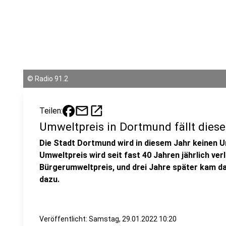
©
Radio 91.2
mail
open_in_new
Teilen:
Umweltpreis in Dortmund fällt diese
Die Stadt Dortmund wird in diesem Jahr keinen 
Umweltpreis wird seit fast 40 Jahren jährlich ver
Bürgerumweltpreis, und drei Jahre später kam d
dazu.
Veröffentlicht:
Samstag, 29.01.2022 10:20