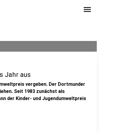
menu
s Jahr aus
Umweltpreis vergeben. Der Dortmunder
liehen. Seit 1983 zunächst als
ann der Kinder- und Jugendumweltpreis