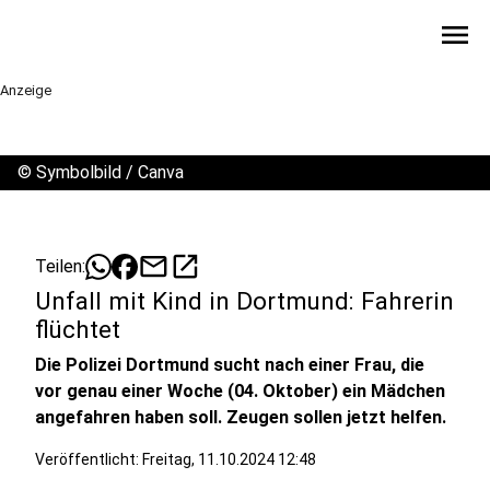
menu
Anzeige
©
Symbolbild / Canva
mail
open_in_new
Teilen:
Unfall mit Kind in Dortmund: Fahrerin
flüchtet
Die Polizei Dortmund sucht nach einer Frau, die
vor genau einer Woche (04. Oktober) ein Mädchen
angefahren haben soll. Zeugen sollen jetzt helfen.
Veröffentlicht:
Freitag, 11.10.2024 12:48