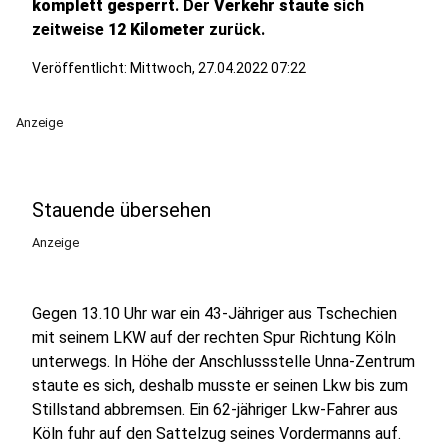
komplett gesperrt
. Der
Verkehr staute
sich
zeitweise
12 Kilometer
zurück.
Veröffentlicht:
Mittwoch, 27.04.2022 07:22
Anzeige
Stauende übersehen
Anzeige
Gegen 13.10 Uhr war ein 43-Jähriger aus Tschechien
mit seinem LKW auf der rechten Spur Richtung Köln
unterwegs. In Höhe der Anschlussstelle Unna-Zentrum
staute es sich, deshalb musste er seinen Lkw bis zum
Stillstand abbremsen. Ein 62-jähriger Lkw-Fahrer aus
Köln fuhr auf den Sattelzug seines Vordermanns auf.