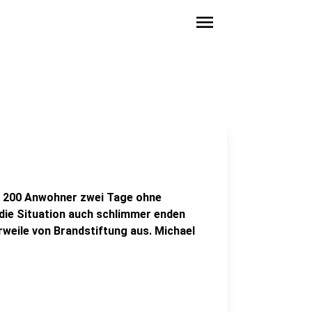
menu
d 200 Anwohner zwei Tage ohne
die Situation auch schlimmer enden
rweile von Brandstiftung aus. Michael