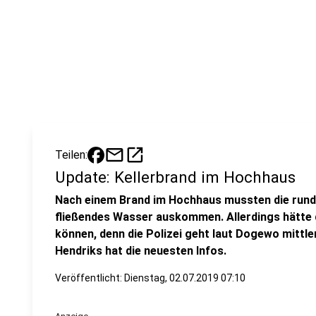
mail
open_in_new
Teilen:
Update: Kellerbrand im Hochhaus
Nach einem Brand im Hochhaus mussten die run
fließendes Wasser auskommen. Allerdings hätte 
können, denn die Polizei geht laut Dogewo mittle
Hendriks hat die neuesten Infos.
Veröffentlicht:
Dienstag, 02.07.2019 07:10